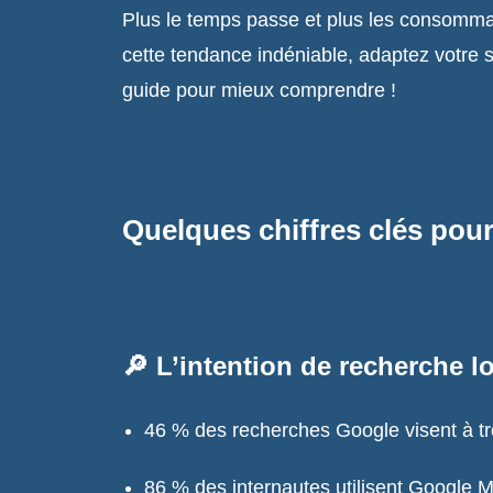
Plus le temps passe et plus les consommat
cette tendance indéniable, adaptez votre st
guide pour mieux comprendre !
Quelques chiffres clés pou
🔎
L’intention de recherche l
46 % des recherches Google visent à tro
86 % des internautes utilisent Google M