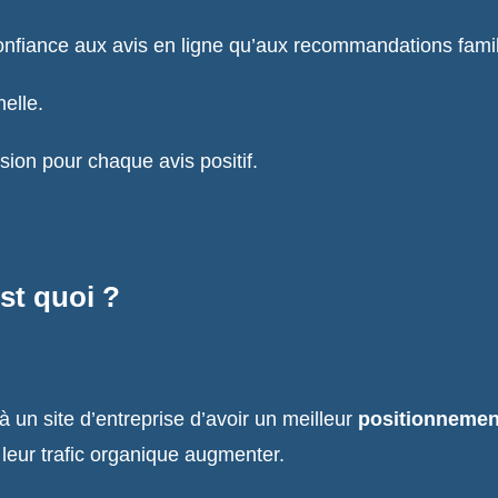
nfiance aux avis en ligne qu’aux recommandations famil
nelle.
ion pour chaque avis positif.
st quoi ?
 un site d’entreprise d’avoir un meilleur
positionnemen
t leur trafic organique augmenter.