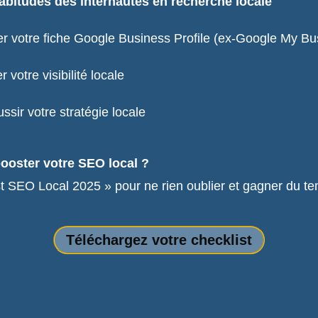
abitudes des internautes en recherche locale
r votre fiche Google Business Profile (ex-Google My Bu
 votre visibilité locale
ssir votre stratégie locale
ooster votre SEO local ?
t SEO Local 2025 » pour ne rien oublier et gagner du te
Téléchargez votre checklist