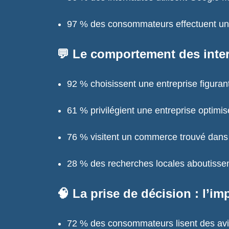
97 % des consommateurs effectuent une 
💬
Le comportement des inte
92 % choisissent une entreprise figuran
61 % privilégient une entreprise optimi
76 % visitent un commerce trouvé dans 
28 % des recherches locales aboutissen
🧠
La prise de décision : l’im
72 % des consommateurs lisent des avis 