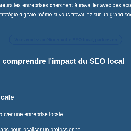
eurs les entreprises cherchent à travailler avec des ac
ratégie digitale même si vous travaillez sur un grand sec
Vous voulez améliorer votre SEO local, parlons-en
r comprendre l'impact du SEO local
ocale
uver une entreprise locale.
aps pour localiser un professionnel.