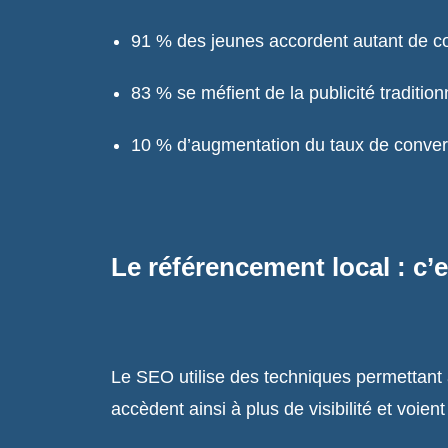
91 % des jeunes accordent autant de co
83 % se méfient de la publicité tradition
10 % d’augmentation du taux de convers
Le référencement local : c’e
Le SEO utilise des techniques permettant à
accèdent ainsi à plus de visibilité et voien