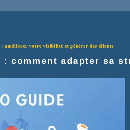
 améliorer votre visibilité et générer des clients
 : comment adapter sa st