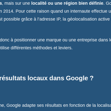
s
, mais sur une
localité ou une région bien définie
. G
en 2014. Pour cette raison quand un internaute effectue u
 est possible grâce à l’adresse IP, la géolocalisation acti
donc à positionner une marque ou une entreprise dans l
tilise différentes méthodes et leviers.
résultats locaux dans Google ?
, Google adapte ses résultats en fonction de la localisa