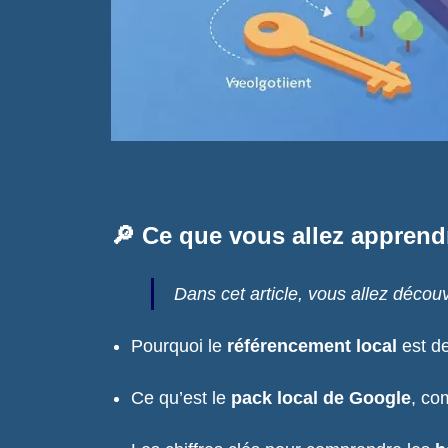
🔎 Ce que vous allez apprendr
Dans cet article, vous allez découvr
Pourquoi le
référencement local
est de
Ce qu’est le
pack local de Google
, co