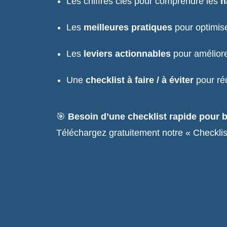
Les chiffres clés pour comprendre les
h
Les
meilleures pratiques
pour optimise
Les
leviers actionnables
pour améliorer
Une
checklist à faire / à éviter
pour réu
🎯
Besoin d’une checklist rapide pour b
Téléchargez gratuitement notre « Checklis