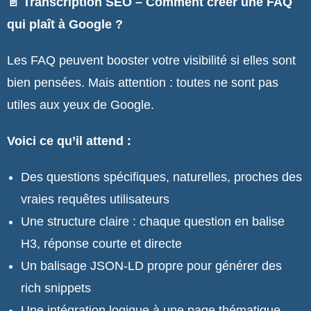
📄 Transcription SEO – Comment créer une FAQ
qui plaît à Google ?
Les FAQ peuvent booster votre visibilité si elles sont
bien pensées. Mais attention : toutes ne sont pas
utiles aux yeux de Google.
Voici ce qu’il attend :
Des questions spécifiques, naturelles, proches des
vraies requêtes utilisateurs
Une structure claire : chaque question en balise
H3, réponse courte et directe
Un balisage JSON-LD propre pour générer des
rich snippets
Une intégration logique à une page thématique