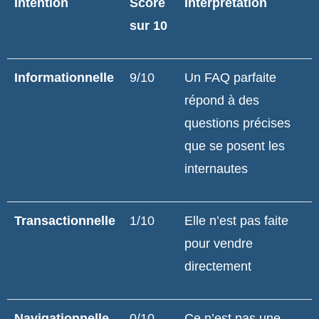
Intention
Score
Interprétation
sur 10
Informationnelle
9/10
Un FAQ parfaite
répond à des
questions précises
que se posent les
internautes
Transactionnelle
1/10
Elle n’est pas faite
pour vendre
directement
Navigationnelle
0/10
Ce n’est pas une