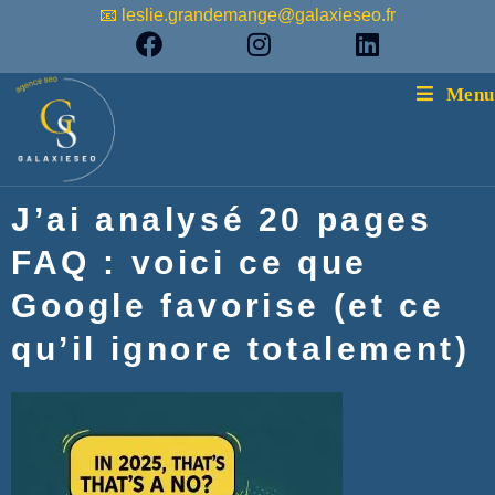
📧 leslie.grandemange@galaxieseo.fr
Menu
J’ai analysé 20 pages
FAQ : voici ce que
Google favorise (et ce
qu’il ignore totalement)