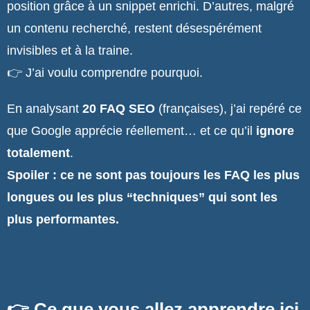
position grâce à un snippet enrichi. D’autres, malgré
un contenu recherché, restent désespérément
invisibles et à la traine.
👉 J’ai voulu comprendre pourquoi.
En analysant
20 FAQ SEO
(françaises), j’ai repéré ce
que Google apprécie réellement… et ce qu’il
ignore
totalement
.
Spoiler : ce ne sont pas toujours les FAQ les plus
longues ou les plus “techniques” qui sont les
plus performantes.
👉 Ce que vous allez apprendre ici