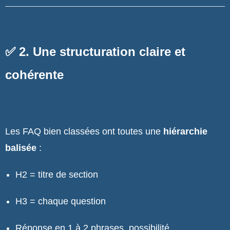
✅ 2. Une structuration claire et
cohérente
Les FAQ bien classées ont toutes une
hiérarchie
balisée
:
H2 = titre de section
H3 = chaque question
Réponse en 1 à 2 phrases, possibilité