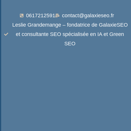
0617212591
contact@galaxieseo.fr
Leslie Grandemange – fondatrice de GalaxieSEO
et consultante SEO spécialisée en IA et Green
SEO