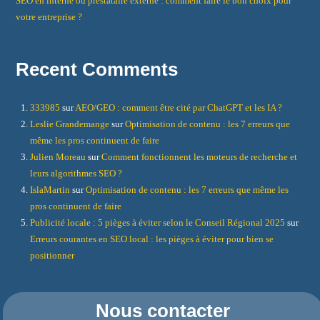
SEO en interne ou prestataire externe : comment faire le bon choix pour
votre entreprise ?
Recent Comments
333985
sur
AEO/GEO : comment être cité par ChatGPT et les IA ?
Leslie Grandemange
sur
Optimisation de contenu : les 7 erreurs que
même les pros continuent de faire
Julien Moreau
sur
Comment fonctionnent les moteurs de recherche et
leurs algorithmes SEO ?
IslaMartin
sur
Optimisation de contenu : les 7 erreurs que même les
pros continuent de faire
Publicité locale : 5 pièges à éviter selon le Conseil Régional 2025
sur
Erreurs courantes en SEO local : les pièges à éviter pour bien se
positionner
Nous contacter