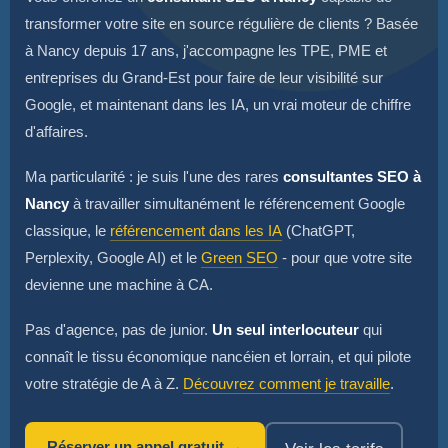
transformer votre site en source régulière de clients ? Basée
à Nancy depuis 17 ans, j'accompagne les TPE, PME et
entreprises du Grand-Est pour faire de leur visibilité sur
Google, et maintenant dans les IA, un vrai moteur de chiffre
d'affaires.
Ma particularité : je suis l'une des rares
consultantes SEO à
Nancy
à travailler simultanément le référencement Google
classique, le
référencement dans les IA
(ChatGPT,
Perplexity, Google AI) et le
Green SEO
- pour que votre site
devienne une machine à CA.
Pas d'agence, pas de junior.
Un seul interlocuteur
qui
connaît le tissu économique nancéien et lorrain, et qui pilote
votre stratégie de A à Z.
Découvrez comment je travaille
.
Réserver un appel gratuit →