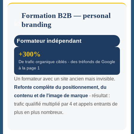
Formation B2B — personal
📈
branding
Formateur indépendant
+300%
De trafic organique ciblés - des tréfonds de Google
à la page 1
Un formateur avec un site ancien mais invisible.
Refonte complète du positionnement, du
contenu et de l'image de marque
- résultat :
trafic qualifié multiplié par 4 et appels entrants de
plus en plus nombreux.