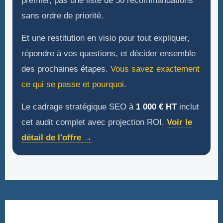
premier, pas une liste de 50 recommandations
sans ordre de priorité.
Et une restitution en visio pour tout expliquer,
répondre à vos questions, et décider ensemble
des prochaines étapes.
Vous savez exactement
ce qui se passe et pourquoi.
Le cadrage stratégique SEO à
1 000 € HT
inclut
cet audit complet avec projection ROI.
Voir le
détail de l'offre →