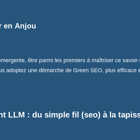
r en Anjou
émergente, être parmi les premiers à maîtriser ce savoir
vous adoptez une démarche de Green SEO, plus efficace 
LLM : du simple fil (seo) à la tapisse