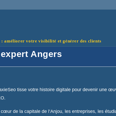
 améliorer votre visibilité et générer des clients
 expert Angers
axieSeo tisse votre histoire digitale pour devenir une œ
EO.
 cœur de la capitale de l’Anjou, les entreprises, les étudi