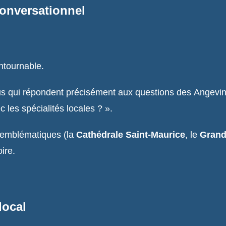
conversationnel
ntournable.
 qui répondent précisément aux questions des Angevins.
les spécialités locales ? ».
 emblématiques (la
Cathédrale Saint-Maurice
, le
Grand
ire.
local