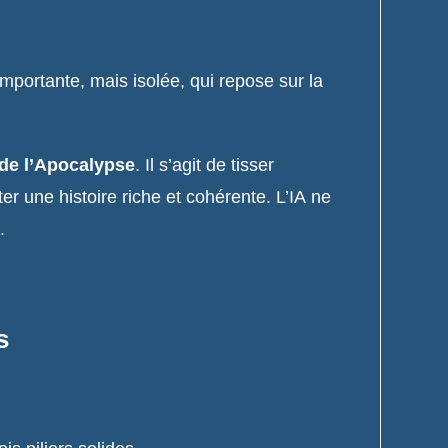
mportante, mais isolée, qui repose sur la
 de l’Apocalypse
. Il s’agit de tisser
er une histoire riche et cohérente. L’IA ne
.
s