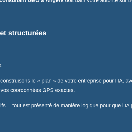
consultant GEO à Angers
doit bâtir votre autorité sur tr
 et structurées
s.
onstruisons le « plan » de votre entreprise pour l’IA, 
t, vos coordonnées GPS exactes.
rifs… tout est présenté de manière logique pour que l’IA 