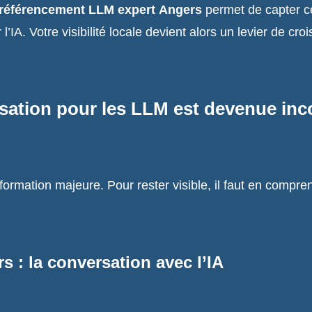
référencement LLM expert Angers
permet de capter c
A. Votre visibilité locale devient alors un levier de croi
imisation pour les LLM est devenue in
ormation majeure. Pour rester visible, il faut en compren
s : la conversation avec l’IA