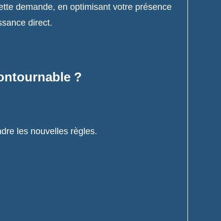
ette demande, en optimisant votre présence
ssance direct.
contournable ?
dre les nouvelles règles.