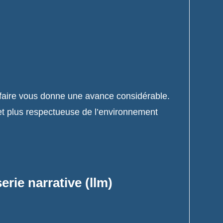
-faire vous donne une avance considérable.
et plus respectueuse de l’environnement
rie narrative (llm)