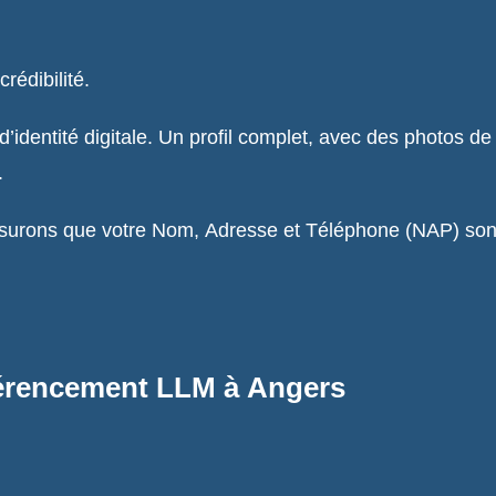
rédibilité.
d’identité digitale. Un profil complet, avec des photos de
.
urons que votre Nom, Adresse et Téléphone (NAP) sont i
férencement LLM à Angers