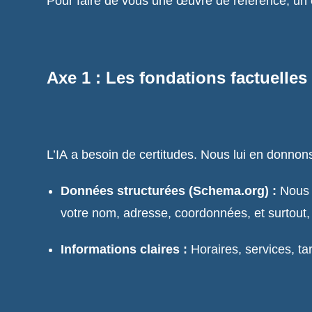
Pour faire de vous une œuvre de référence, un
Axe 1 : Les fondations factuelles
L’IA a besoin de certitudes. Nous lui en donnon
Données structurées (Schema.org) :
Nous c
votre nom, adresse, coordonnées, et surtou
Informations claires :
Horaires, services, ta