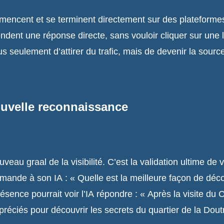
ommencent et se terminent directement sur des platefo
endent une réponse directe, sans vouloir cliquer sur une l
plus seulement d’attirer du trafic, mais de devenir la source
nouvelle reconnaissance
eau graal de la visibilité. C’est la validation ultime de 
demande à son IA : « Quelle est la meilleure façon de déc
sence pourrait voir l’IA répondre : « Après la visite du 
ppréciés pour découvrir les secrets du quartier de la Dout