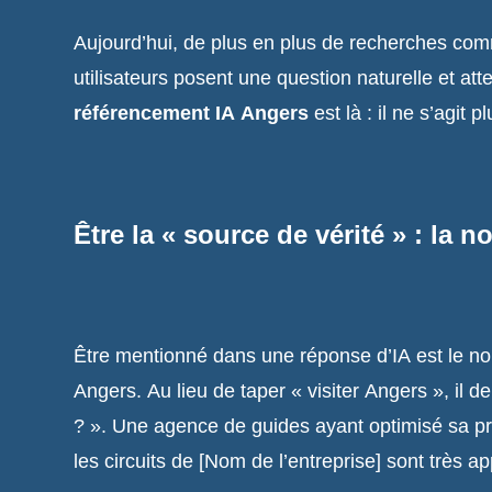
Aujourd’hui, de plus en plus de recherches c
utilisateurs posent une question naturelle et att
référencement IA Angers
est là : il ne s’agit 
Être la « source de vérité » : la 
Être mentionné dans une réponse d’IA est le nouv
Angers. Au lieu de taper « visiter Angers », il 
? ». Une agence de guides ayant optimisé sa pré
les circuits de [Nom de l’entreprise] sont très a