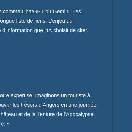
rmes comme ChatGPT ou Gemini. Les
ongue liste de liens. L’enjeu du
 d’information que l’IA choisit de citer.
votre expertise. Imaginons un touriste à
ouvrir les trésors d’Angers en une journée
Château et de la Tenture de l’Apocalypse,
re. »