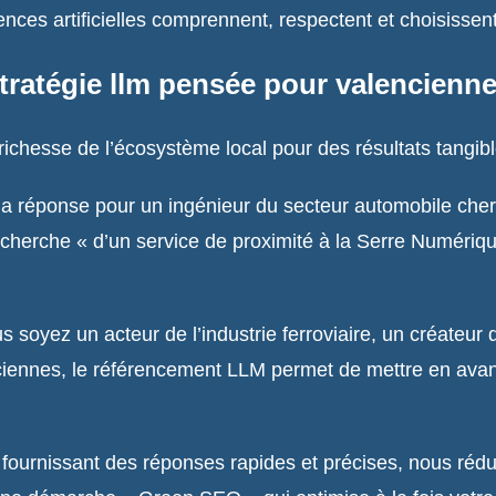
gences artificielles comprennent, respectent et choisissent
tratégie llm pensée pour valencienn
richesse de l’écosystème local pour des résultats tangibl
a réponse pour un ingénieur du secteur automobile cherc
herche « d’un service de proximité à la Serre Numérique 
 soyez un acteur de l’industrie ferroviaire, un créateur
ennes, le référencement LLM permet de mettre en avant 
fournissant des réponses rapides et précises, nous réd