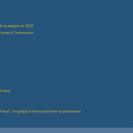
t de sa marque en 2026
 course à l’innovation
e faire
local : les pièges à éviter pour bien se positionner