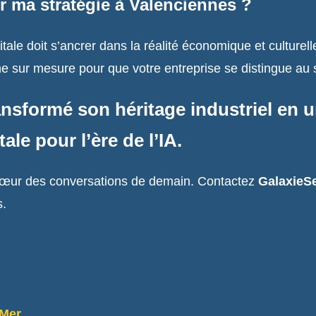
r ma stratégie à Valenciennes ?
tale doit s’ancrer dans la réalité économique et culturel
e sur mesure pour que votre entreprise se distingue au 
sformé son héritage industriel en u
tale pour l’ère de l’IA.
u cœur des conversations de demain. Contactez
GalaxieS
s.
-Mer