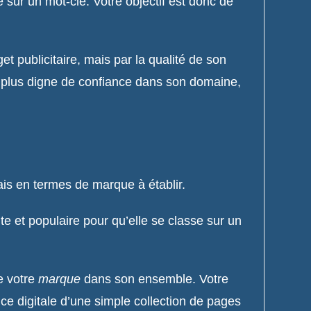
e sur un mot-clé. Votre objectif est donc de
t publicitaire, mais par la qualité de son
le plus digne de confiance dans son domaine,
is en termes de marque à établir.
e et populaire pour qu’elle se classe sur un
de votre
marque
dans son ensemble. Votre
ce digitale d’une simple collection de pages