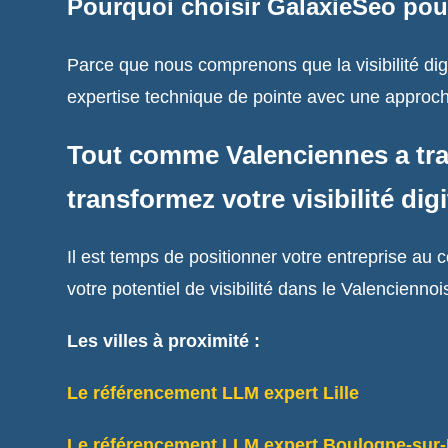
Pourquoi choisir GalaxieSeo pou
Parce que nous comprenons que la visibilité digi
expertise technique de pointe avec une approch
Tout comme Valenciennes a tran
transformez votre visibilité digi
Il est temps de positionner votre entreprise a
votre potentiel de visibilité dans le Valenciennoi
Les villes à proximité :
Le référencement LLM expert Lille
Le référencement LLM expert Boulogne-sur