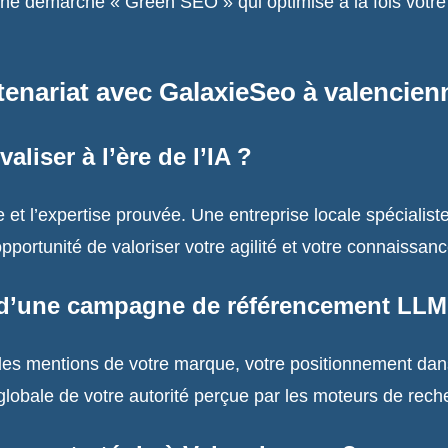
une démarche « Green SEO » qui optimise à la fois votre 
tenariat avec GalaxieSeo à valencien
liser à l’ère de l’IA ?
ce et l’expertise prouvée. Une entreprise locale spécialis
portunité de valoriser votre agilité et votre connaissanc
d’une campagne de référencement LLM
des mentions de votre marque, votre positionnement dans 
 globale de votre autorité perçue par les moteurs de rech