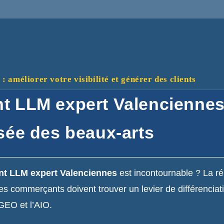
 améliorer votre visibilité et générer des clients
t LLM expert Valenciennes
sée des beaux-arts
nt LLM expert Valenciennes
est incontournable ? La ré
les commerçants doivent trouver un levier de différenciati
 GEO et l’AIO.