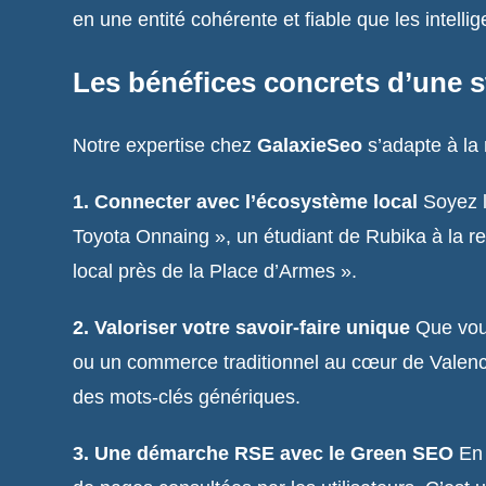
en une entité cohérente et fiable que les intelli
Les bénéfices concrets d’une s
Notre expertise chez
GalaxieSeo
s’adapte à la 
1. Connecter avec l’écosystème local
Soyez l
Toyota Onnaing », un étudiant de Rubika à la rec
local près de la Place d’Armes ».
2. Valoriser votre savoir-faire unique
Que vous
ou un commerce traditionnel au cœur de Valenci
des mots-clés génériques.
3. Une démarche RSE avec le Green SEO
En 