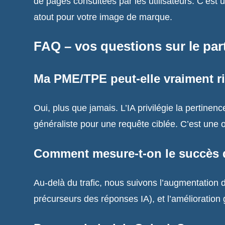
de pages consultées par les utilisateurs. C’est 
atout pour votre image de marque.
FAQ – vos questions sur le par
Ma PME/TPE peut-elle vraiment riva
Oui, plus que jamais. L’IA privilégie la pertinen
généraliste pour une requête ciblée. C’est une op
Comment mesure-t-on le succès 
Au-delà du trafic, nous suivons l’augmentation 
précurseurs des réponses IA), et l’amélioration