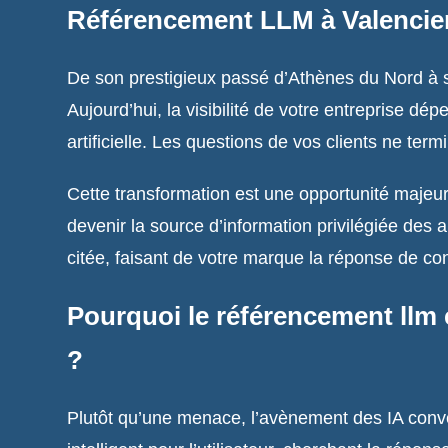
Référencement LLM à Valencienn
De son prestigieux passé d’Athènes du Nord à s
Aujourd’hui, la visibilité de votre entreprise dé
artificielle. Les questions de vos clients ne ter
Cette transformation est une opportunité majeure
devenir la source d’information privilégiée des
citée, faisant de votre marque la réponse de co
Pourquoi le référencement llm 
?
Plutôt qu’une menace, l’avènement des IA conver