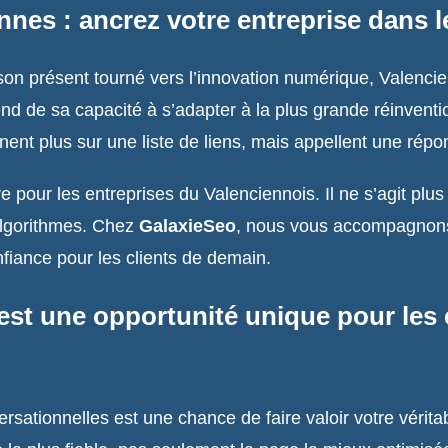
es : ancrez votre entreprise dans le
on présent tourné vers l’innovation numérique, Valencien
pend de sa capacité à s’adapter à la plus grande réinventio
minent plus sur une liste de liens, mais appellent une rép
 pour les entreprises du Valenciennois. Il ne s’agit plu
 algorithmes. Chez
GalaxieSeo
, nous vous accompagnons 
nfiance pour les clients de demain.
est une opportunité unique pour les 
sationnelles est une chance de faire valoir votre véritab