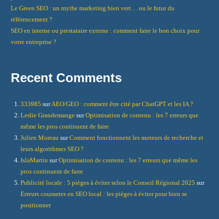
Le Green SEO : un mythe marketing bien vert… ou le futur du
référencement ?
SEO en interne ou prestataire externe : comment faire le bon choix pour
votre entreprise ?
Recent Comments
333985
sur
AEO/GEO : comment être cité par ChatGPT et les IA ?
Leslie Grandemange
sur
Optimisation de contenu : les 7 erreurs que
même les pros continuent de faire
Julien Moreau
sur
Comment fonctionnent les moteurs de recherche et
leurs algorithmes SEO ?
IslaMartin
sur
Optimisation de contenu : les 7 erreurs que même les
pros continuent de faire
Publicité locale : 5 pièges à éviter selon le Conseil Régional 2025
sur
Erreurs courantes en SEO local : les pièges à éviter pour bien se
positionner