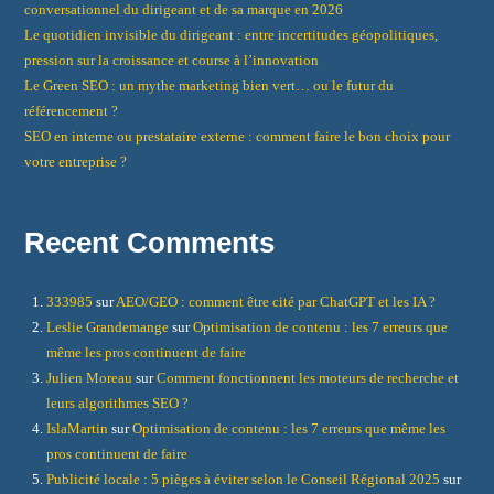
conversationnel du dirigeant et de sa marque en 2026
Le quotidien invisible du dirigeant : entre incertitudes géopolitiques,
pression sur la croissance et course à l’innovation
Le Green SEO : un mythe marketing bien vert… ou le futur du
référencement ?
SEO en interne ou prestataire externe : comment faire le bon choix pour
votre entreprise ?
Recent Comments
333985
sur
AEO/GEO : comment être cité par ChatGPT et les IA ?
Leslie Grandemange
sur
Optimisation de contenu : les 7 erreurs que
même les pros continuent de faire
Julien Moreau
sur
Comment fonctionnent les moteurs de recherche et
leurs algorithmes SEO ?
IslaMartin
sur
Optimisation de contenu : les 7 erreurs que même les
pros continuent de faire
Publicité locale : 5 pièges à éviter selon le Conseil Régional 2025
sur