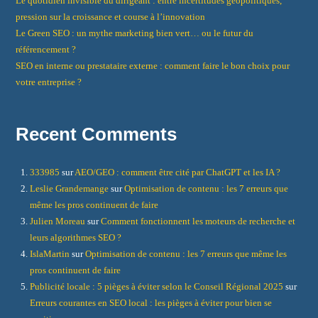
Le quotidien invisible du dirigeant : entre incertitudes géopolitiques,
pression sur la croissance et course à l’innovation
Le Green SEO : un mythe marketing bien vert… ou le futur du
référencement ?
SEO en interne ou prestataire externe : comment faire le bon choix pour
votre entreprise ?
Recent Comments
333985
sur
AEO/GEO : comment être cité par ChatGPT et les IA ?
Leslie Grandemange
sur
Optimisation de contenu : les 7 erreurs que
même les pros continuent de faire
Julien Moreau
sur
Comment fonctionnent les moteurs de recherche et
leurs algorithmes SEO ?
IslaMartin
sur
Optimisation de contenu : les 7 erreurs que même les
pros continuent de faire
Publicité locale : 5 pièges à éviter selon le Conseil Régional 2025
sur
Erreurs courantes en SEO local : les pièges à éviter pour bien se