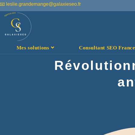
📧 leslie.grandemange@galaxieseo.fr
Mes solutions
Consultant SEO France :
Révolution
an