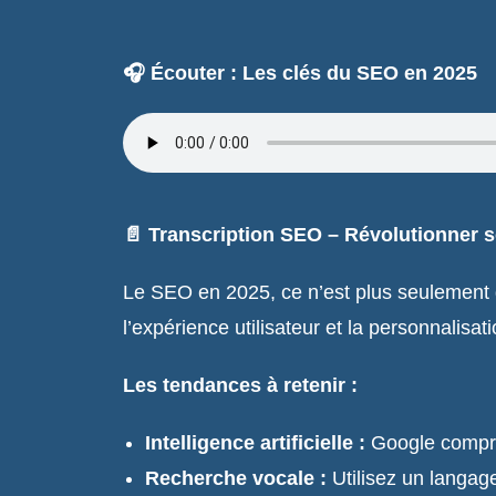
🎧 Écouter : Les clés du SEO en 2025
📄 Transcription SEO – Révolutionner 
Le SEO en 2025, ce n’est plus seulement du
l’expérience utilisateur et la personnalisati
Les tendances à retenir :
Intelligence artificielle :
Google comprend
Recherche vocale :
Utilisez un langag