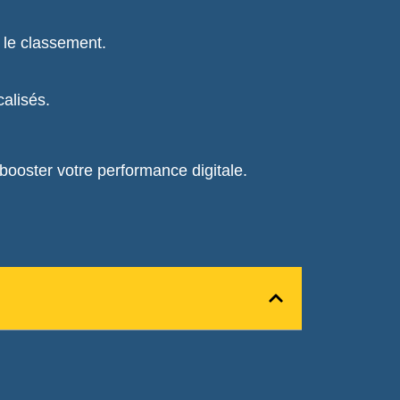
r le classement.
calisés.
booster votre performance digitale.