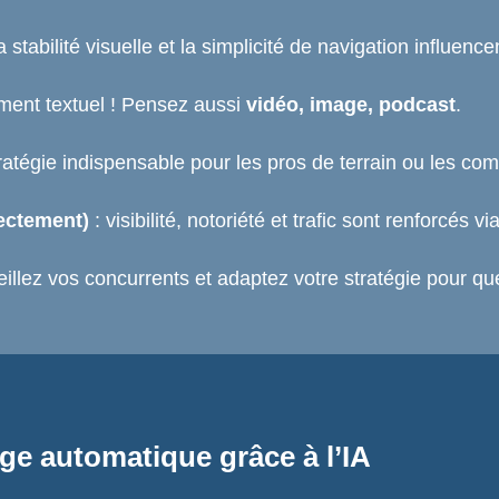
 stabilité visuelle et la simplicité de navigation influen
ment textuel ! Pensez aussi
vidéo, image, podcast
.
ratégie indispensable pour les pros de terrain ou les co
ectement)
: visibilité, notoriété et trafic sont renforcés v
eillez vos concurrents et adaptez votre stratégie pour 
age automatique grâce à l’IA