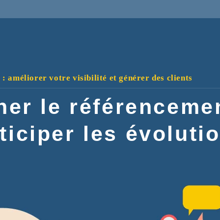
 améliorer votre visibilité et générer des clients
ner le référencemen
ticiper les évoluti