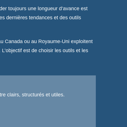
rder toujours une longueur d’avance est
s dernières tendances et des outils
, au Canada ou au Royaume-Uni exploitent
objectif est de choisir les outils et les
 clairs, structurés et utiles.