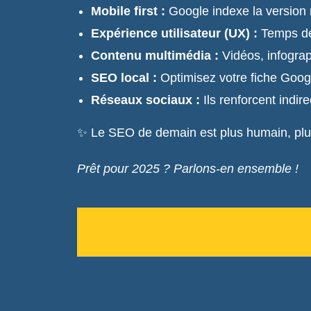
Mobile first :
Google indexe la version mob
Expérience utilisateur (UX) :
Temps de 
Contenu multimédia :
Vidéos, infograph
SEO local :
Optimisez votre fiche Google
Réseaux sociaux :
Ils renforcent indir
✨ Le SEO de demain est plus humain, plus 
Prêt pour 2025 ? Parlons-en ensemble !