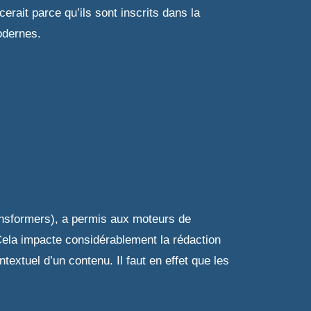
rait parce qu’ils sont inscrits dans la
odernes.
ansformers), a permis aux moteurs de
Cela impacte considérablement la rédaction
extuel d’un contenu. Il faut en effet que les