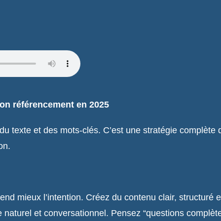
son référencement en 2025
 texte et des mots-clés. C’est une stratégie complète qu
on.
 mieux l’intention. Créez du contenu clair, structuré et
e naturel et conversationnel. Pensez “questions complète