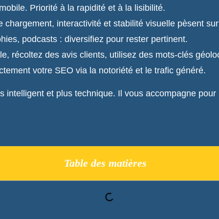
ile. Priorité à la rapidité et à la lisibilité.
chargement, interactivité et stabilité visuelle pèsent su
ies, podcasts : diversifiez pour rester pertinent.
, récoltez des avis clients, utilisez des mots-clés géolo
ectement votre SEO via la notoriété et le trafic généré.
intelligent et plus technique. Il vous accompagne pour 
Table des matières