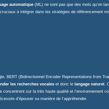
ssage automatique
(ML) ne sont pas que des mots qu’on lance
 cruciaux à intégrer dans les stratégies de référencement m
ogle, BERT (Bidirectionnel Encoder Representations from Tr
nder les recherches vocales
et donc le
langage naturel
. 
concentrent sur la très haute qualité et l’environnement cont
nécessite d’épouser sa manière de l’appréhender.