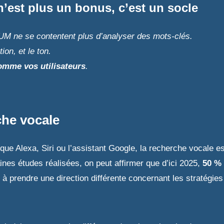
n’est plus un bonus, c’est un socle
 ne se contentent plus d’analyser des mots-clés.
ntion, et le ton.
omme vos utilisateurs
.
che vocale
que Alexa, Siri ou l’assistant Google, la recherche vocale es
es études réalisées, on peut affirmer que d’ici 2025,
50 % 
à prendre une direction différente concernant les stratégie