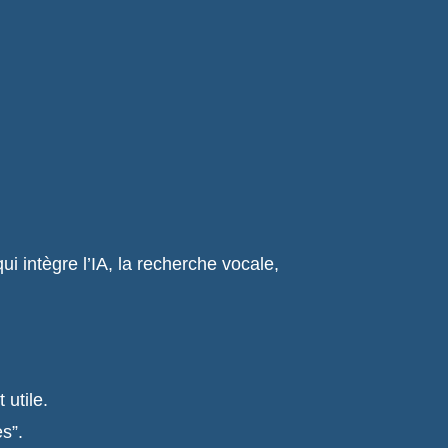
i intègre l’IA, la recherche vocale,
 utile.
s”.