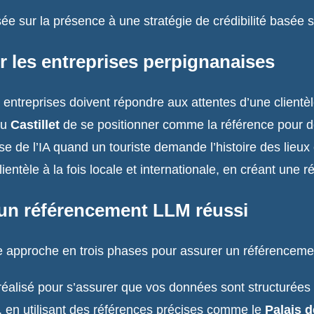
sée sur la présence à une stratégie de crédibilité basée s
r les entreprises perpignanaises
s entreprises doivent répondre aux attentes d’une clientè
du
Castillet
de se positionner comme la référence pour de
se de l’IA quand un touriste demande l’histoire des lieu
clientèle à la fois locale et internationale, en créant une 
un référencement LLM réussi
 approche en trois phases pour assurer un référenceme
 réalisé pour s’assurer que vos données sont structurées 
e, en utilisant des références précises comme le
Palais 