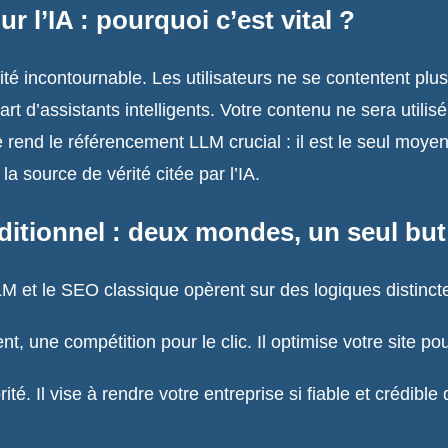
r l’IA : pourquoi c’est vital ?
ité incontournable. Les utilisateurs ne se contentent plus 
t d’assistants intelligents. Votre contenu ne sera utilisé 
e rend le référencement LLM crucial : il est le seul moyen
a source de vérité citée par l’IA.
itionnel : deux mondes, un seul but
 et le SEO classique opèrent sur des logiques distinct
, une compétition pour le clic. Il optimise votre site po
té. Il vise à rendre votre entreprise si fiable et crédib