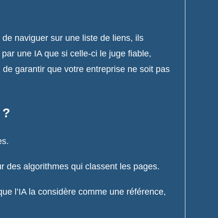
de naviguer sur une liste de liens, ils
par une IA que si celle-ci le juge fiable,
 de garantir que votre entreprise ne soit pas
 ?
es.
ur des algorithmes qui classent les pages.
le que l’IA la considère comme une référence,