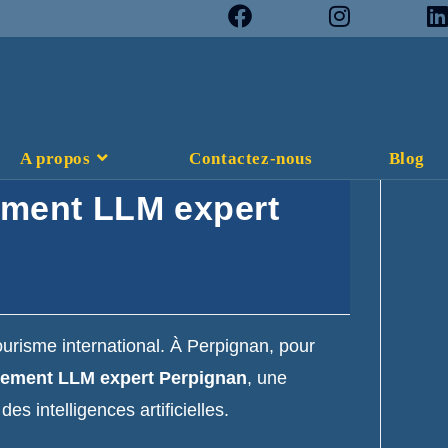
A propos
Contactez-nous
Blog
cement LLM expert
tourisme international. À Perpignan, pour
cement LLM expert Perpignan
, une
s intelligences artificielles.