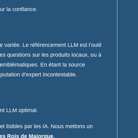
ur la confiance.
le variée. Le référencement LLM est l’outil
s questions sur les produits locaux, ou à
x emblématiques. En étant la source
réputation d’expert incontestable.
nt LLM optimal.
et lisibles par les IA. Nous mettons un
des Rois de Majorque
.