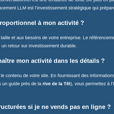
ncement LLM est l’investissement stratégique qui prépare
 proportionnel à mon activité ?
taille et aux besoins de votre entreprise. Le référencement
e un retour sur investissement durable.
ître mon activité dans les détails ?
e contenu de votre site. En fournissant des informations 
es un guide près de la
rive de la Têt
), vous permettez à l
ructurées si je ne vends pas en ligne ?