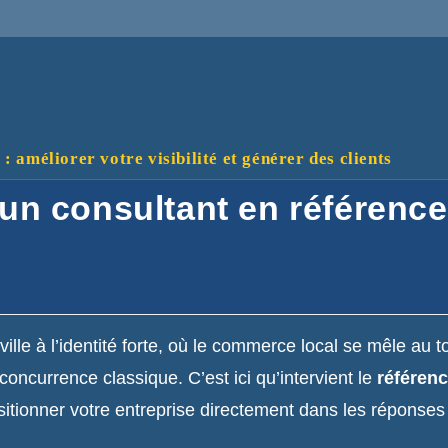
 améliorer votre visibilité et générer des clients
à un consultant en référen
ville à l’identité forte, où le commerce local se mêle au 
a concurrence classique. C’est ici qu’intervient le
référen
itionner votre entreprise directement dans les réponses de