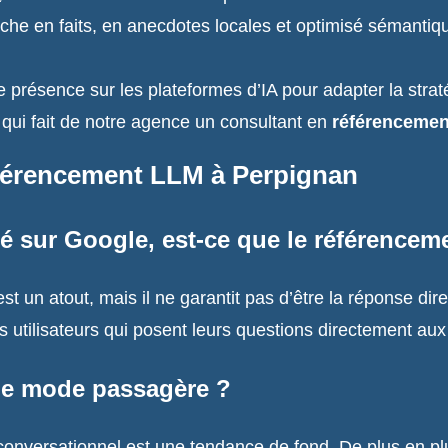
riche en faits, en anecdotes locales et optimisé sémant
 présence sur les plateformes d’IA pour adapter la straté
qui fait de notre agence un consultant en
référencemen
éférencement LLM à Perpignan
nné sur Google, est-ce que le référencem
 un atout, mais il ne garantit pas d’être la réponse dir
 utilisateurs qui posent leurs questions directement aux a
une mode passagère ?
onversationnel est une tendance de fond. De plus en plus 