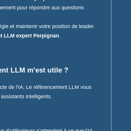
iquement pour répondre aux questions
gie et maintenir votre position de leader.
t LLM expert Perpignan
.
ent LLM m’est utile ?
ecte de l’IA. Le référencement LLM vous
ssistants intelligents.
d’utilisateurs s’attendent à ce que l’IA