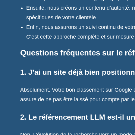
Ensuite, nous créons un contenu d’autorité, 
spécifiques de votre clientèle.
Enfin, nous assurons un suivi continu de votre
C’est cette approche complète et sur mesure 
Questions fréquentes sur le r
1. J’ai un site déjà bien positio
Absolument. Votre bon classement sur Google est
assure de ne pas être laissé pour compte par les
2. Le référencement LLM est-il 
Non. L’évolution de la recherche vers un mode c