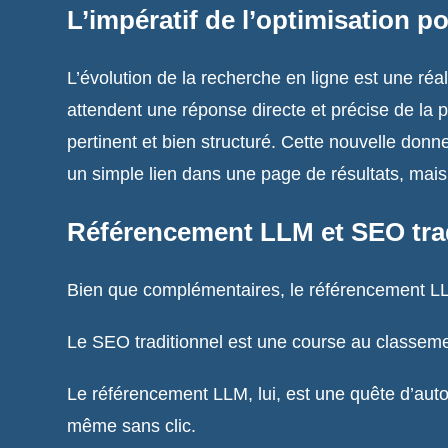
L’impératif de l’optimisation pou
L’évolution de la recherche en ligne est une réal
attendent une réponse directe et précise de la par
pertinent et bien structuré. Cette nouvelle donn
un simple lien dans une page de résultats, mais l
Référencement LLM et SEO trad
Bien que complémentaires, le référencement LLM
Le SEO traditionnel est une course au classement
Le référencement LLM, lui, est une quête d’autori
même sans clic.