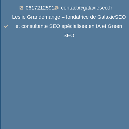
0617212591
contact@galaxieseo.fr
Leslie Grandemange – fondatrice de GalaxieSEO
et consultante SEO spécialisée en IA et Green
SEO