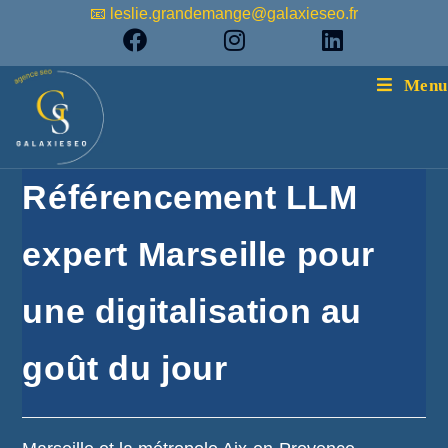
📧 leslie.grandemange@galaxieseo.fr
Menu
Référencement LLM
expert Marseille pour
une digitalisation au
goût du jour