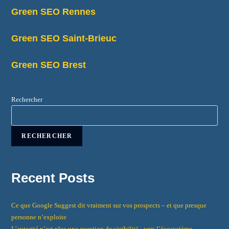
Green SEO Rennes
Green SEO Saint-Brieuc
Green SEO Brest
Rechercher
RECHERCHER
Recent Posts
Ce que Google Suggest dit vraiment sur vos prospects – et que presque
personne n’exploite
L’autorité n’est plus une question de visibilité : vers l’écosystème