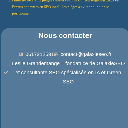
Publicité locale : 5 pièges à éviter selon le Conseil Régional 2025
sur
Erreurs courantes en SEO local : les pièges à éviter pour bien se
positionner
Nous contacter
0617212591
contact@galaxieseo.fr
Leslie Grandemange – fondatrice de GalaxieSEO
et consultante SEO spécialisée en IA et Green
SEO