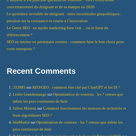
conversationnel du dirigeant et de sa marque en 2026
Le quotidien invisible du dirigeant : entre incertitudes géopolitiques,
pression sur la croissance et course à l’innovation
Le Green SEO : un mythe marketing bien vert… ou le futur du
référencement ?
SEO en interne ou prestataire externe : comment faire le bon choix pour
votre entreprise ?
Recent Comments
333985
sur
AEO/GEO : comment être cité par ChatGPT et les IA ?
Leslie Grandemange
sur
Optimisation de contenu : les 7 erreurs que
même les pros continuent de faire
Julien Moreau
sur
Comment fonctionnent les moteurs de recherche et
leurs algorithmes SEO ?
IslaMartin
sur
Optimisation de contenu : les 7 erreurs que même les
pros continuent de faire