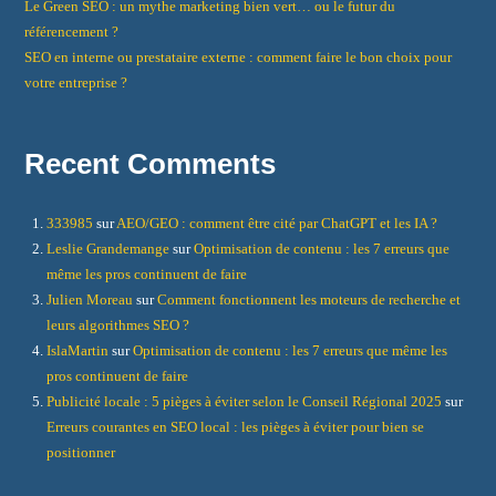
Le Green SEO : un mythe marketing bien vert… ou le futur du
référencement ?
SEO en interne ou prestataire externe : comment faire le bon choix pour
votre entreprise ?
Recent Comments
333985
sur
AEO/GEO : comment être cité par ChatGPT et les IA ?
Leslie Grandemange
sur
Optimisation de contenu : les 7 erreurs que
même les pros continuent de faire
Julien Moreau
sur
Comment fonctionnent les moteurs de recherche et
leurs algorithmes SEO ?
IslaMartin
sur
Optimisation de contenu : les 7 erreurs que même les
pros continuent de faire
Publicité locale : 5 pièges à éviter selon le Conseil Régional 2025
sur
Erreurs courantes en SEO local : les pièges à éviter pour bien se
positionner