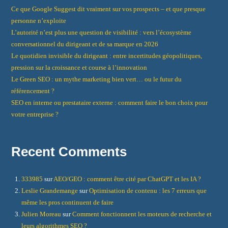
Ce que Google Suggest dit vraiment sur vos prospects – et que presque
personne n’exploite
L’autorité n’est plus une question de visibilité : vers l’écosystème
conversationnel du dirigeant et de sa marque en 2026
Le quotidien invisible du dirigeant : entre incertitudes géopolitiques,
pression sur la croissance et course à l’innovation
Le Green SEO : un mythe marketing bien vert… ou le futur du
référencement ?
SEO en interne ou prestataire externe : comment faire le bon choix pour
votre entreprise ?
Recent Comments
333985
sur
AEO/GEO : comment être cité par ChatGPT et les IA ?
Leslie Grandemange
sur
Optimisation de contenu : les 7 erreurs que
même les pros continuent de faire
Julien Moreau
sur
Comment fonctionnent les moteurs de recherche et
leurs algorithmes SEO ?