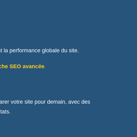
nt la performance globale du site.
che SEO avancée
.
rer votre site pour demain, avec des
tats.