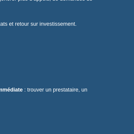
tats et retour sur investissement.
immédiate
: trouver un prestataire, un