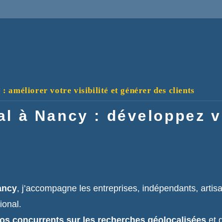
 améliorer votre visibilité et générer des clients
l à Nancy : développez vo
ancy
, j’accompagne les entreprises, indépendants, artis
ional.
vos concurrents sur les recherches géolocalisées
et 