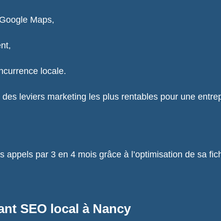
t Google Maps,
nt,
ncurrence locale.
 des leviers marketing les plus rentables pour une entrep
s appels par 3 en 4 mois grâce à l’optimisation de sa fi
ant SEO local à Nancy