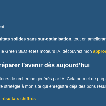
nt.
ltats solides sans sur-optimisation
, tout en améliora
t le Green SEO et les moteurs IA, découvrez mon
appro
éparer l’avenir dès aujourd’hui
teurs de recherche générés par IA. Cela permet de prépa
te stratégie à mon site qui enregistre déjà des bons résul
résultats chiffrés