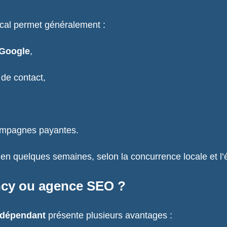
al permet généralement :
 Google
,
 de contact,
ampagnes payantes.
n quelques semaines, selon la concurrence locale et l’état
ncy ou agence SEO ?
ndépendant
présente plusieurs avantages :