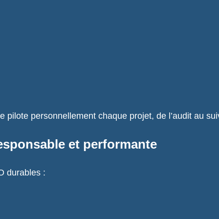
e pilote personnellement chaque projet, de l’audit au su
esponsable et performante
O durables :