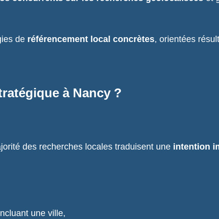
gies de
référencement local concrètes
, orientées résul
tratégique à Nancy ?
orité des recherches locales traduisent une
intention 
ncluant une ville,