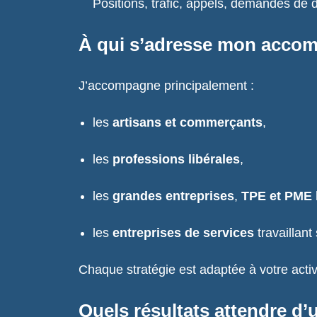
Positions, trafic, appels, demandes de 
À qui s’adresse mon acco
J’accompagne principalement :
les
artisans et commerçants
,
les
professions libérales
,
les
grandes entreprises
,
TPE et PME 
les
entreprises de services
travaillant
Chaque stratégie est adaptée à votre activ
Quels résultats attendre d’u