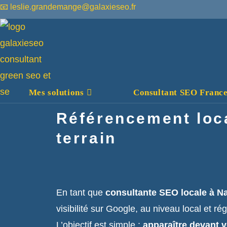
📧 leslie.grandemange@galaxieseo.fr
Mes solutions
Consultant SEO France :
Référencement loca
terrain
En tant que
consultante SEO locale à N
visibilité sur Google, au niveau local et rég
L’objectif est simple :
apparaître devant 