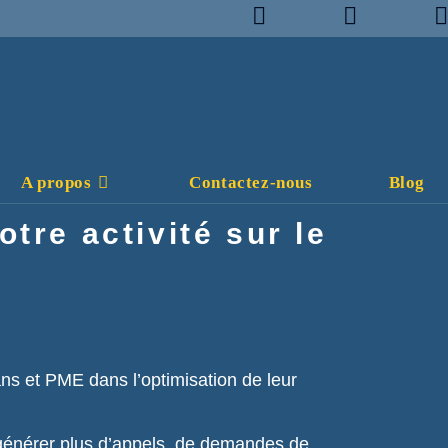
A propos
Contactez-nous
Blog
tre activité sur le
ans et PME dans l’optimisation de leur
générer plus d’appels, de demandes de