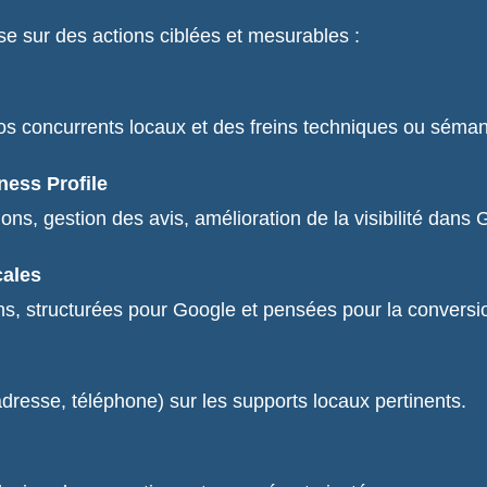
sur des actions ciblées et mesurables :
 vos concurrents locaux et des freins techniques ou séman
ness Profile
ons, gestion des avis, amélioration de la visibilité dans
cales
s, structurées pour Google et pensées pour la conversi
resse, téléphone) sur les supports locaux pertinents.