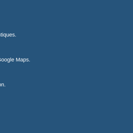
tiques.
 Google Maps.
on.