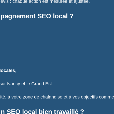
devis : chaque action est mesurée et ajustée.
mpagnement SEO local ?
locales
,
 sur Nancy et le Grand Est.
ité, à votre zone de chalandise et à vos objectifs comme
n SEO local bien travaillé ?