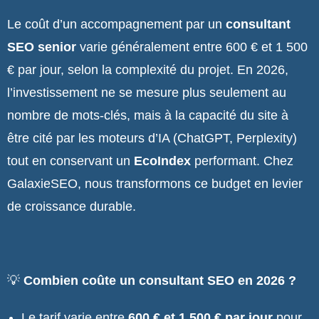
Le coût d’un accompagnement par un
consultant
SEO senior
varie généralement entre 600 € et 1 500
€ par jour, selon la complexité du projet. En 2026,
l’investissement ne se mesure plus seulement au
nombre de mots-clés, mais à la capacité du site à
être cité par les moteurs d’IA (ChatGPT, Perplexity)
tout en conservant un
EcoIndex
performant. Chez
GalaxieSEO, nous transformons ce budget en levier
de croissance durable.
💡
Combien coûte un consultant SEO en 2026 ?
Le tarif varie entre
600 € et 1 500 € par jour
pour