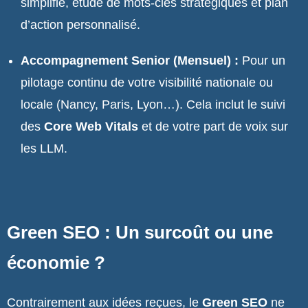
simplifié, étude de mots-clés stratégiques et plan
d’action personnalisé.
Accompagnement Senior (Mensuel) :
Pour un
pilotage continu de votre visibilité nationale ou
locale (Nancy, Paris, Lyon…). Cela inclut le suivi
des
Core Web Vitals
et de votre part de voix sur
les LLM.
Green SEO : Un surcoût ou une
économie ?
Contrairement aux idées reçues, le
Green SEO
ne