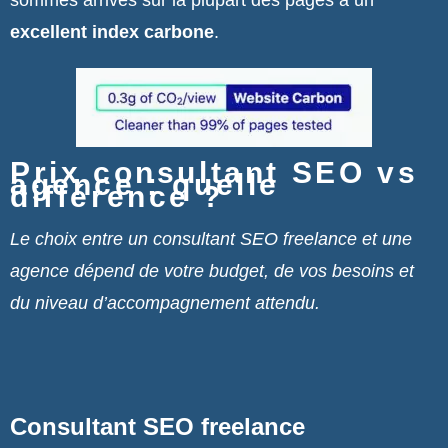
excellent index carbone
.
Prix consultant SEO vs
agence : quelle
différence ?
Le choix entre un consultant SEO freelance et une
agence dépend de votre budget, de vos besoins et
du niveau d’accompagnement attendu.
Consultant SEO freelance