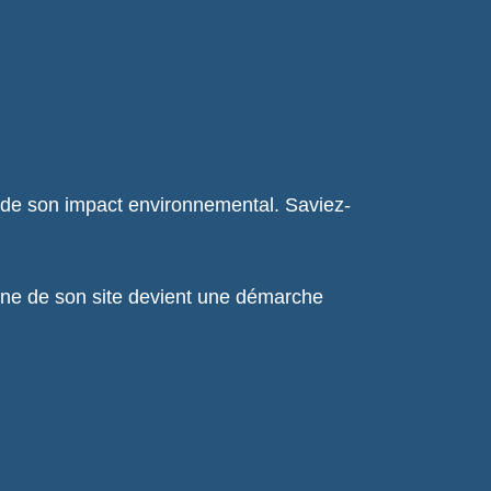
n de son impact environnemental. Saviez-
bone de son site devient une démarche