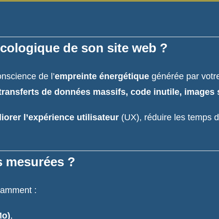
écologique de son site web ?
onscience de l’
empreinte énergétique
générée par votre 
transferts de données massifs, code inutile, image
orer l’expérience utilisateur
(UX), réduire les temps 
s mesurées ?
tamment :
Mo)
,