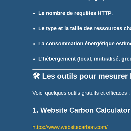
Le nombre de requêtes HTTP
,
Le type et la taille des ressources c
La consommation énergétique estimé
L’hébergement (local, mutualisé, green
🛠️ Les outils pour mesurer
Voici quelques outils gratuits et efficaces :
1.
Website Carbon Calculator
https://www.websitecarbon.com/