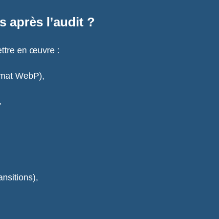
s après l’audit ?
ttre en œuvre :
ormat WebP),
,
ansitions),