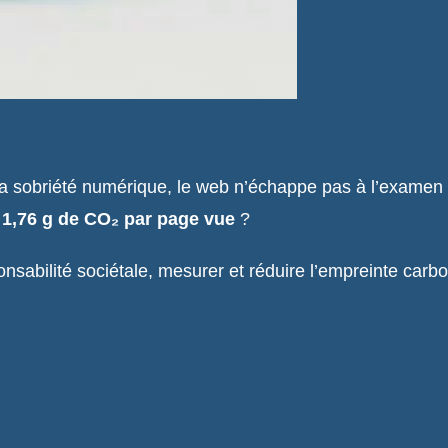
e la sobriété numérique, le web n’échappe pas à l’exame
e
1,76 g de CO₂ par page vue
?
nsabilité sociétale, mesurer et réduire l’empreinte car