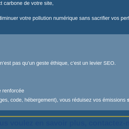
ct carbone de votre site,
iminuer votre pollution numérique sans sacrifier vos p
n’est pas qu’un geste éthique, c’est un levier SEO.
 renforcée
ages, code, hébergement), vous réduisez vos émissions
us voulez en savoir plus, contactez-