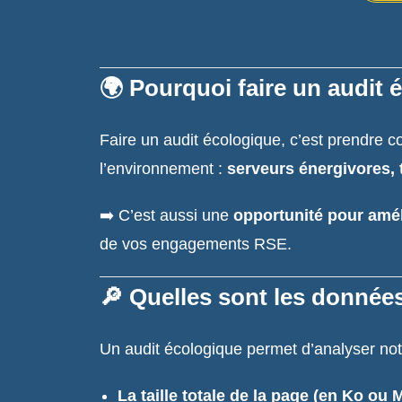
🌍 Pourquoi faire un audit 
Faire un audit écologique, c’est prendre c
l’environnement :
serveurs énergivores, 
➡️ C’est aussi une
opportunité pour améli
de vos engagements RSE.
🔎 Quelles sont les donnée
Un audit écologique permet d’analyser no
La taille totale de la page (en Ko ou 