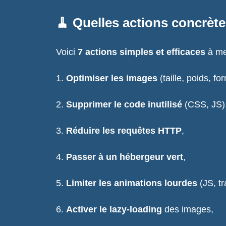
🧹 Quelles actions concrète
Voici
7 actions simples et efficaces
à me
Optimiser les images
(taille, poids, f
Supprimer le code inutilisé
(CSS, JS)
Réduire les requêtes HTTP
,
Passer à un hébergeur vert
,
Limiter les animations lourdes
(JS, tr
Activer le lazy-loading
des images,