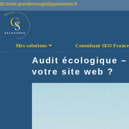
📧 leslie.grandemange@galaxieseo.fr
Mes solutions
Consultant SEO France :
Audit écologique 
votre site web ?