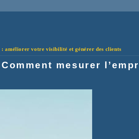
 améliorer votre visibilité et générer des clients
– Comment mesurer l’empr