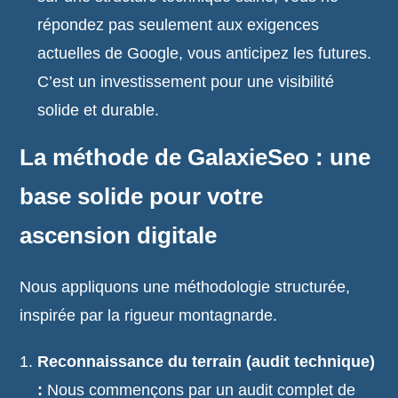
répondez pas seulement aux exigences
actuelles de Google, vous anticipez les futures.
C’est un investissement pour une visibilité
solide et durable.
La méthode de GalaxieSeo : une
base solide pour votre
ascension digitale
Nous appliquons une méthodologie structurée,
inspirée par la rigueur montagnarde.
Reconnaissance du terrain (audit technique)
:
Nous commençons par un audit complet de