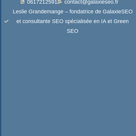
0617212591
contact@galaxieseo.fr
Leslie Grandemange – fondatrice de GalaxieSEO
et consultante SEO spécialisée en IA et Green
SEO