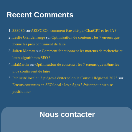
Recent Comments
333985
sur
AEO/GEO : comment être cité par ChatGPT et les IA ?
Leslie Grandemange
sur
Optimisation de contenu : les 7 erreurs que
même les pros continuent de faire
Julien Moreau
sur
Comment fonctionnent les moteurs de recherche et
leurs algorithmes SEO ?
IslaMartin
sur
Optimisation de contenu : les 7 erreurs que même les
pros continuent de faire
Publicité locale : 5 pièges à éviter selon le Conseil Régional 2025
sur
Erreurs courantes en SEO local : les pièges à éviter pour bien se
positionner
Nous contacter