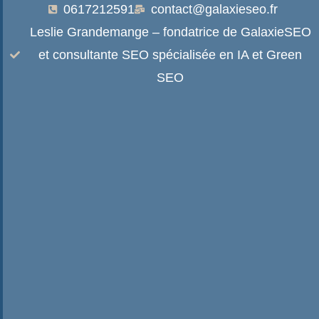
0617212591
contact@galaxieseo.fr
Leslie Grandemange – fondatrice de GalaxieSEO
et consultante SEO spécialisée en IA et Green
SEO