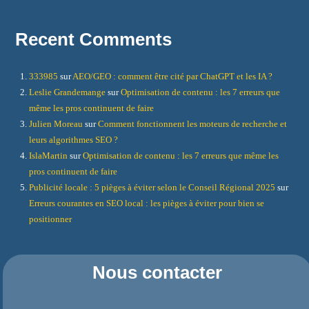
Recent Comments
333985
sur
AEO/GEO : comment être cité par ChatGPT et les IA ?
Leslie Grandemange
sur
Optimisation de contenu : les 7 erreurs que
même les pros continuent de faire
Julien Moreau
sur
Comment fonctionnent les moteurs de recherche et
leurs algorithmes SEO ?
IslaMartin
sur
Optimisation de contenu : les 7 erreurs que même les
pros continuent de faire
Publicité locale : 5 pièges à éviter selon le Conseil Régional 2025
sur
Erreurs courantes en SEO local : les pièges à éviter pour bien se
positionner
Nous contacter