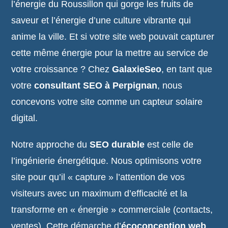
l’énergie du Roussillon qui gorge les fruits de
saveur et l’énergie d’une culture vibrante qui
anime la ville. Et si votre site web pouvait capturer
cette même énergie pour la mettre au service de
votre croissance ? Chez
GalaxieSeo
, en tant que
votre
consultant SEO à Perpignan
, nous
concevons votre site comme un capteur solaire
digital.
Notre approche du
SEO durable
est celle de
l’ingénierie énergétique. Nous optimisons votre
site pour qu’il « capture » l’attention de vos
visiteurs avec un maximum d’efficacité et la
transforme en « énergie » commerciale (contacts,
ventes). Cette démarche d’
écoconception web