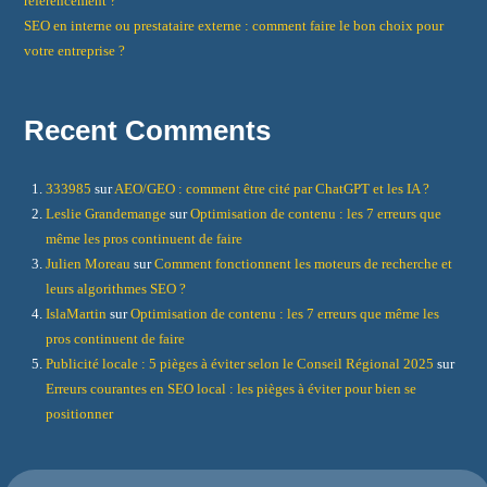
référencement ?
SEO en interne ou prestataire externe : comment faire le bon choix pour
votre entreprise ?
Recent Comments
333985
sur
AEO/GEO : comment être cité par ChatGPT et les IA ?
Leslie Grandemange
sur
Optimisation de contenu : les 7 erreurs que
même les pros continuent de faire
Julien Moreau
sur
Comment fonctionnent les moteurs de recherche et
leurs algorithmes SEO ?
IslaMartin
sur
Optimisation de contenu : les 7 erreurs que même les
pros continuent de faire
Publicité locale : 5 pièges à éviter selon le Conseil Régional 2025
sur
Erreurs courantes en SEO local : les pièges à éviter pour bien se
positionner