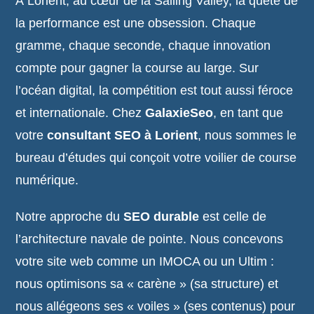
À Lorient, au cœur de la Sailing Valley, la quête de
la performance est une obsession. Chaque
gramme, chaque seconde, chaque innovation
compte pour gagner la course au large. Sur
l’océan digital, la compétition est tout aussi féroce
et internationale. Chez
GalaxieSeo
, en tant que
votre
consultant SEO à Lorient
, nous sommes le
bureau d’études qui conçoit votre voilier de course
numérique.
Notre approche du
SEO durable
est celle de
l’architecture navale de pointe. Nous concevons
votre site web comme un IMOCA ou un Ultim :
nous optimisons sa « carène » (sa structure) et
nous allégeons ses « voiles » (ses contenus) pour