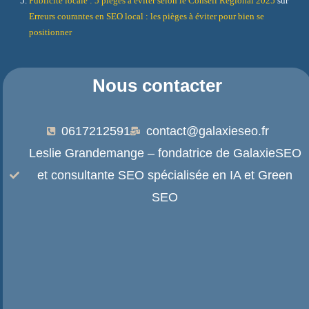
Publicité locale : 5 pièges à éviter selon le Conseil Régional 2025
sur
Erreurs courantes en SEO local : les pièges à éviter pour bien se
positionner
Nous contacter
0617212591
contact@galaxieseo.fr
Leslie Grandemange – fondatrice de GalaxieSEO
et consultante SEO spécialisée en IA et Green
SEO