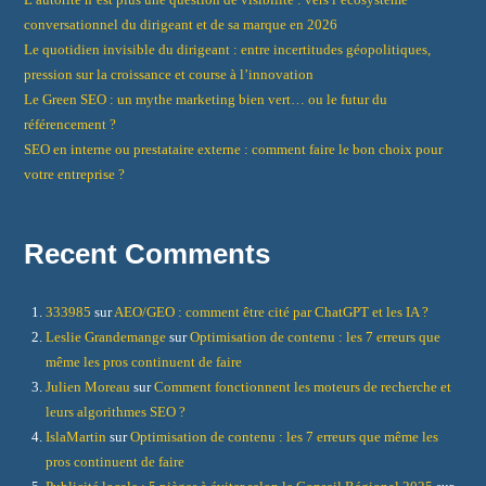
conversationnel du dirigeant et de sa marque en 2026
Le quotidien invisible du dirigeant : entre incertitudes géopolitiques,
pression sur la croissance et course à l’innovation
Le Green SEO : un mythe marketing bien vert… ou le futur du
référencement ?
SEO en interne ou prestataire externe : comment faire le bon choix pour
votre entreprise ?
Recent Comments
333985
sur
AEO/GEO : comment être cité par ChatGPT et les IA ?
Leslie Grandemange
sur
Optimisation de contenu : les 7 erreurs que
même les pros continuent de faire
Julien Moreau
sur
Comment fonctionnent les moteurs de recherche et
leurs algorithmes SEO ?
IslaMartin
sur
Optimisation de contenu : les 7 erreurs que même les
pros continuent de faire