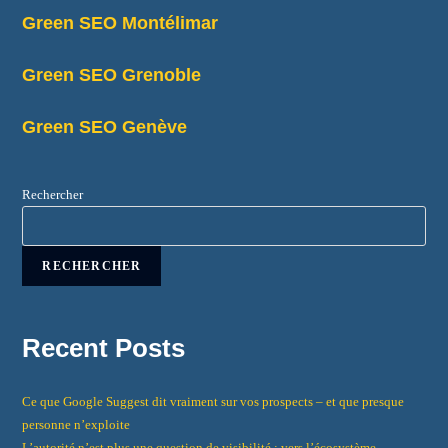
Green SEO Montélimar
Green SEO Grenoble
Green SEO Genève
Rechercher
RECHERCHER
Recent Posts
Ce que Google Suggest dit vraiment sur vos prospects – et que presque
personne n’exploite
L’autorité n’est plus une question de visibilité : vers l’écosystème