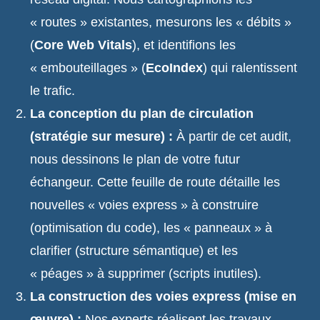
« routes » existantes, mesurons les « débits »
(
Core Web Vitals
), et identifions les
« embouteillages » (
EcoIndex
) qui ralentissent
le trafic.
La conception du plan de circulation
(stratégie sur mesure) :
À partir de cet audit,
nous dessinons le plan de votre futur
échangeur. Cette feuille de route détaille les
nouvelles « voies express » à construire
(optimisation du code), les « panneaux » à
clarifier (structure sémantique) et les
« péages » à supprimer (scripts inutiles).
La construction des voies express (mise en
œuvre) :
Nos experts réalisent les travaux