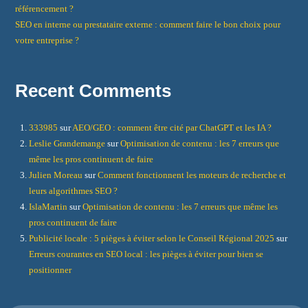
référencement ?
SEO en interne ou prestataire externe : comment faire le bon choix pour
votre entreprise ?
Recent Comments
333985
sur
AEO/GEO : comment être cité par ChatGPT et les IA ?
Leslie Grandemange
sur
Optimisation de contenu : les 7 erreurs que
même les pros continuent de faire
Julien Moreau
sur
Comment fonctionnent les moteurs de recherche et
leurs algorithmes SEO ?
IslaMartin
sur
Optimisation de contenu : les 7 erreurs que même les
pros continuent de faire
Publicité locale : 5 pièges à éviter selon le Conseil Régional 2025
sur
Erreurs courantes en SEO local : les pièges à éviter pour bien se
positionner