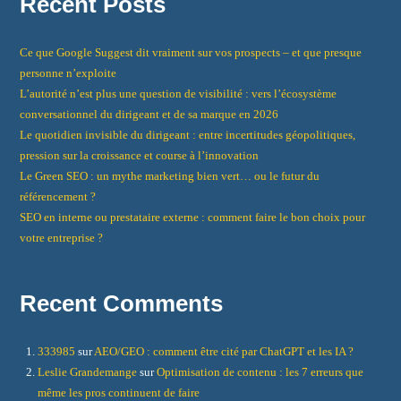
Recent Posts
Ce que Google Suggest dit vraiment sur vos prospects – et que presque
personne n’exploite
L’autorité n’est plus une question de visibilité : vers l’écosystème
conversationnel du dirigeant et de sa marque en 2026
Le quotidien invisible du dirigeant : entre incertitudes géopolitiques,
pression sur la croissance et course à l’innovation
Le Green SEO : un mythe marketing bien vert… ou le futur du
référencement ?
SEO en interne ou prestataire externe : comment faire le bon choix pour
votre entreprise ?
Recent Comments
333985
sur
AEO/GEO : comment être cité par ChatGPT et les IA ?
Leslie Grandemange
sur
Optimisation de contenu : les 7 erreurs que
même les pros continuent de faire