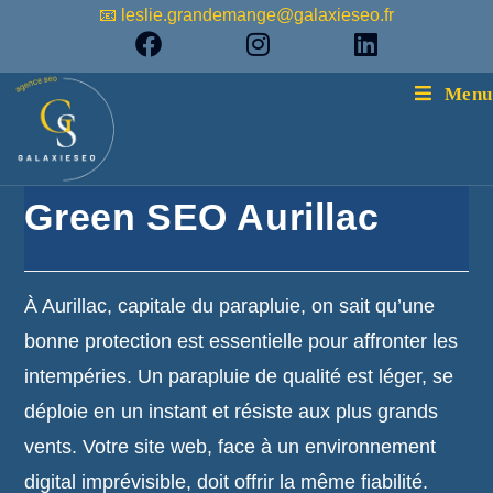
📧 leslie.grandemange@galaxieseo.fr
Menu
Green SEO Aurillac
À Aurillac, capitale du parapluie, on sait qu’une
bonne protection est essentielle pour affronter les
intempéries. Un parapluie de qualité est léger, se
déploie en un instant et résiste aux plus grands
vents. Votre site web, face à un environnement
digital imprévisible, doit offrir la même fiabilité.