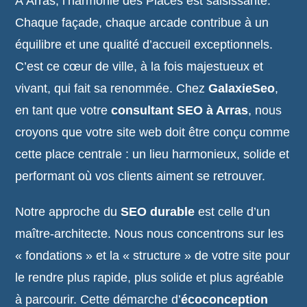
À Arras, l’harmonie des Places est saisissante.
Chaque façade, chaque arcade contribue à un
équilibre et une qualité d’accueil exceptionnels.
C’est ce cœur de ville, à la fois majestueux et
vivant, qui fait sa renommée. Chez
GalaxieSeo
,
en tant que votre
consultant SEO à Arras
, nous
croyons que votre site web doit être conçu comme
cette place centrale : un lieu harmonieux, solide et
performant où vos clients aiment se retrouver.
Notre approche du
SEO durable
est celle d’un
maître-architecte. Nous nous concentrons sur les
« fondations » et la « structure » de votre site pour
le rendre plus rapide, plus solide et plus agréable
à parcourir. Cette démarche d’
écoconception